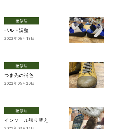
靴修理
ベルト調整
2022年06月13日
靴修理
つま先の補色
2022年05月20日
靴修理
インソール張り替え
2022年03月11日